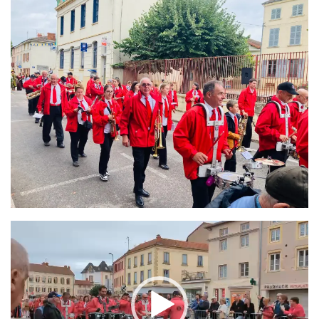
Lecteur
vidéo