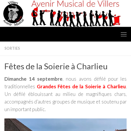
Skip to content
SORTIES
Fêtes de la Soierie à Charlieu
Dimanche 14 septembre
, nous avons défilé pour les
traditionnelles
Grandes Fêtes de la Soierie à Charlieu
.
Un défilé éblouissant au milieu de magnifiques chars,
accompagnés d’autres groupes de musique et soutenu par
un important public.