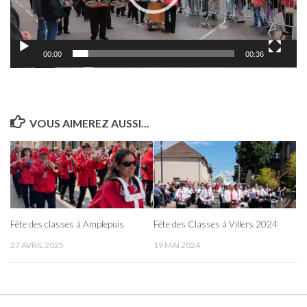
00:00
00:36
VOUS AIMEREZ AUSSI...
Fête des classes à Amplepuis
Fête des Classes à Villers 2024
27 AVRIL 2025
19 MAI 2024